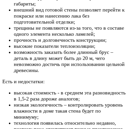
габариты;
внешний вид готовой стены позволяет перейти к
покраске или нанесению лака без
подготовительной отделки;
трещины не появляются из-за того, что в составе
одного элемента несколько ламелей;
прочность и долговечность конструкции;
высокие показатели теплоизоляции;
возможность заказать более длинный брус –
деталь в длину может быть до 20 м, чего
невозможно достичь при использовании цельной
древесины.
Есть и недостатки:
высокая стоимость - в среднем эта разновидность
в 1,5-2 раза дороже аналогов;
низкая экологичность – контролировать уровень
влажности в доме такая стена будет по
минимуму;
технология появилась относительно недавно,
поэтому пока отсутствуют точные практические