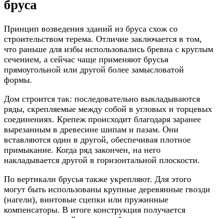
бруса
Принцип возведения зданий из бруса схож со
строительством терема. Отличие заключается в том,
что раньше для избы использовались бревна с круглым
сечением, а сейчас чаще применяют брусья
прямоугольной или другой более замысловатой
формы.
Дом строится так: последовательно выкладываются
ряды, скрепляемые между собой в угловых и торцевых
соединениях. Крепеж происходит благодаря заранее
вырезанным в древесине шипам и пазам. Они
вставляются один в другой, обеспечивая плотное
примыкание. Когда ряд закончен, на него
накладывается другой в горизонтальной плоскости.
По вертикали брусья также укрепляют. Для этого
могут быть использованы крупные деревянные гвозди
(нагели), винтовые сцепки или пружинные
компенсаторы. В итоге конструкция получается