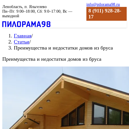
info@pilorama98.ru
Ленобласть, п. Яльгелево
8 (911) 928-28-
Пн–Пт: 9:00–18:00, Сб: 9:0–17:00, Вс —
выходной
17
Главная
/
Статьи
/
Преимущества и недостатки домов из бруса
Преимущества и недостатки домов из бруса