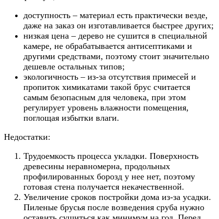
доступность – материал есть практически везде,
даже на заказ он изготавливается быстрее других;
низкая цена – дерево не сушится в специальной
камере, не обрабатывается антисептиками и
другими средствами, поэтому стоит значительно
дешевле остальных типов;
экологичность – из-за отсутствия примесей и
пропиток химикатами такой брус считается
самым безопасным для человека, при этом
регулирует уровень влажности помещения,
поглощая избытки влаги.
Недостатки:
Трудоемкость процесса укладки. Поверхность
древесины неравномерна, продольных
профилированных борозд у нее нет, поэтому
готовая стена получается некачественной.
Увеличение сроков постройки дома из-за усадки.
Пиленые брусья после возведения сруба нужно
оставить сушиться как минимум на год. Перед