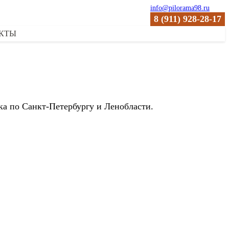
info@pilorama98.ru
8 (911) 928-28-17
КТЫ
ка по Санкт-Петербургу и Ленобласти.