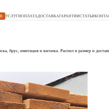
В
УСЛУГИ
ОПЛАТА
ДОСТАВКА
ГАРАНТИИ
СТАТЬИ
КОНТА
ка, брус, имитация и вагонка. Распил в размер и достав