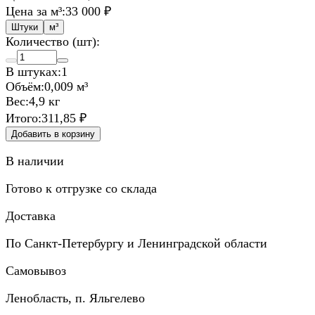
Цена за м³:
33 000 ₽
Штуки
м³
Количество (шт):
В штуках:
1
Объём:
0,009 м³
Вес:
4,9 кг
Итого:
311,85 ₽
Добавить в корзину
В наличии
Готово к отгрузке со склада
Доставка
По Санкт-Петербургу и Ленинградской области
Самовывоз
Ленобласть, п. Яльгелево