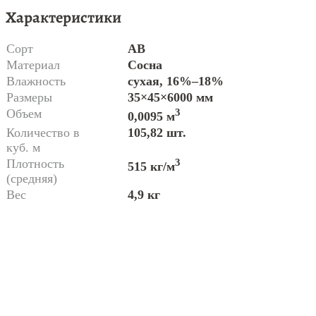
Характеристики
Сорт
AB
Материал
Сосна
Влажность
сухая, 16%–18%
Размеры
35×45×6000 мм
Объем
3
0,0095 м
Количество в
105,82 шт.
куб. м
Плотность
3
515 кг/м
(средняя)
Вес
4,9 кг