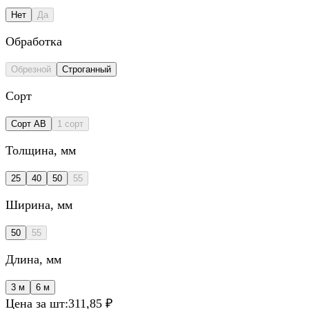
Нет
Да
Обработка
Обрезной
Строганный
Сорт
Сорт AB
1 сорт
Толщина
, мм
25
40
50
55
Ширина
, мм
50
55
Длина
, мм
3 м
6 м
Цена за шт:
311,85 ₽