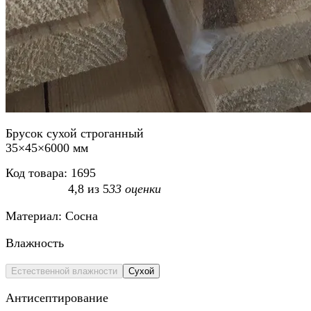
Брусок сухой строганный
35×45×6000 мм
Код товара:
1695
4,8
из
5
33
оценки
Материал:
Сосна
Влажность
Естественной влажности
Сухой
Антисептирование