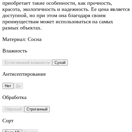
приобретает такие особенности, как прочность,
красота, экологичность и надежность. Ее цена является
доступной, но при этом она благодаря своим
преимуществам может использоваться на самых
разных объектах.
Материал:
Сосна
Влажность
Естественной влажности
Сухой
Антисептирование
Нет
Да
Обработка
Обрезной
Строганный
Сорт