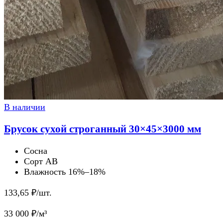
В наличии
Брусок сухой строганный 30×45×3000 мм
Сосна
Сорт AB
Влажность 16%–18%
133,65
₽/шт.
33 000
₽/м³