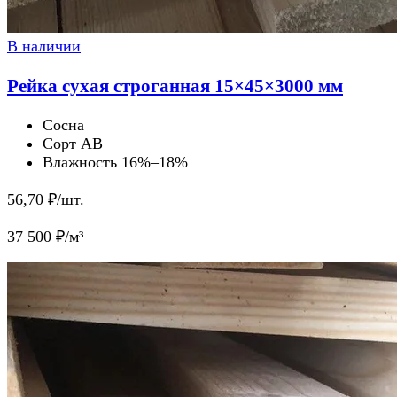
В наличии
Рейка сухая строганная 15×45×3000 мм
Сосна
Сорт AB
Влажность 16%–18%
56,70
₽/шт.
37 500
₽/м³