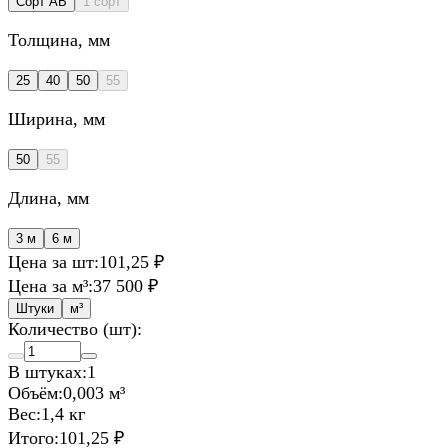
Сорт AB
1 сорт
Толщина
, мм
25
40
50
55
Ширина
, мм
50
55
Длина
, мм
3 м
6 м
Цена за шт:
101,25 ₽
Цена за м³:
37 500 ₽
Штуки
м³
Количество (шт):
В штуках:
1
Объём:
0,003 м³
Вес:
1,4 кг
Итого:
101,25 ₽