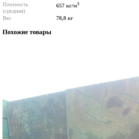
Плотность
3
657 кг/м
(средняя)
Вес
78,8 кг
Похожие товары