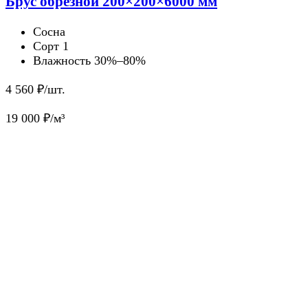
Брус обрезной 200×200×6000 мм
Сосна
Сорт 1
Влажность 30%–80%
4 560
₽/шт.
19 000
₽/м³