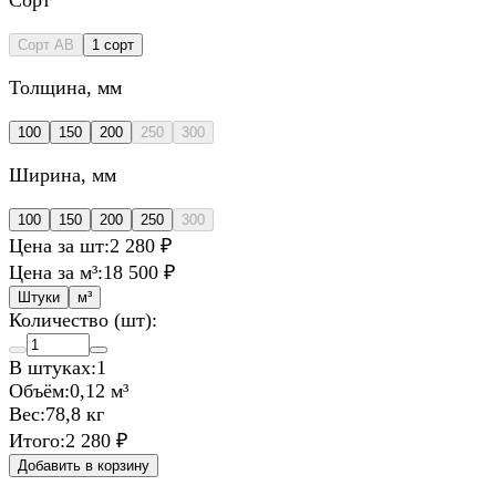
Сорт AB
1 сорт
Толщина
, мм
100
150
200
250
300
Ширина
, мм
100
150
200
250
300
Цена за шт:
2 280 ₽
Цена за м³:
18 500 ₽
Штуки
м³
Количество (шт):
В штуках:
1
Объём:
0,12 м³
Вес:
78,8 кг
Итого:
2 280 ₽
Добавить в корзину