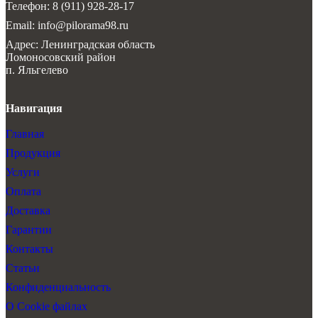
Телефон: 8 (911) 928-28-17
Email: info@pilorama98.ru
Адрес: Ленинградская область
Ломоносовский район
п. Яльгелево
Навигация
Главная
Продукция
Услуги
Оплата
Доставка
Гарантии
Контакты
Статьи
Конфиденциальность
О Cookie файлах