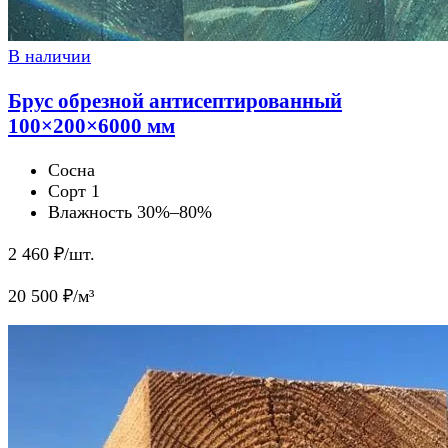
В наличии
Брус обрезной антисептированный
100×200×6000 мм
Сосна
Сорт 1
Влажность 30%–80%
2 460
₽/шт.
20 500
₽/м³