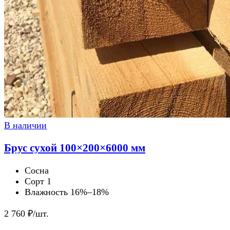
В наличии
Брус сухой 100×200×6000 мм
Сосна
Сорт 1
Влажность 16%–18%
2 760
₽/шт.