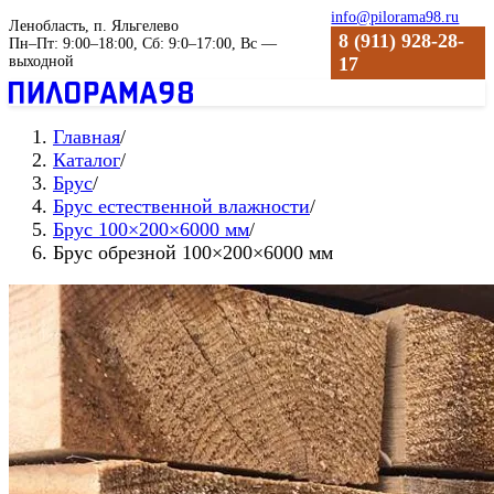
info@pilorama98.ru
Ленобласть, п. Яльгелево
8 (911) 928-28-
Пн–Пт: 9:00–18:00, Сб: 9:0–17:00, Вс —
выходной
17
Главная
/
Каталог
/
Брус
/
Брус естественной влажности
/
Брус 100×200×6000 мм
/
Брус обрезной 100×200×6000 мм