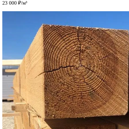
23 000
₽/м³