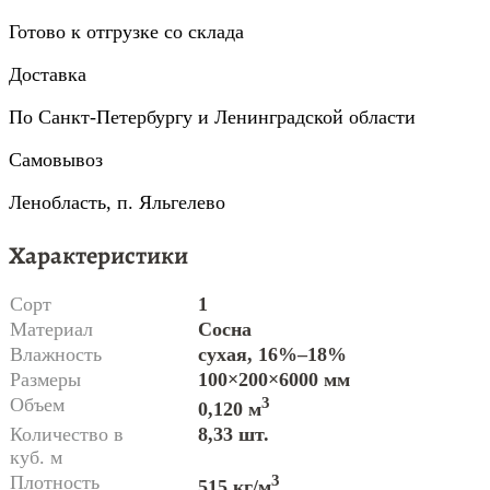
Готово к отгрузке со склада
Доставка
По Санкт-Петербургу и Ленинградской области
Самовывоз
Ленобласть, п. Яльгелево
Характеристики
Сорт
1
Материал
Сосна
Влажность
сухая, 16%–18%
Размеры
100×200×6000 мм
Объем
3
0,120 м
Количество в
8,33 шт.
куб. м
Плотность
3
515 кг/м