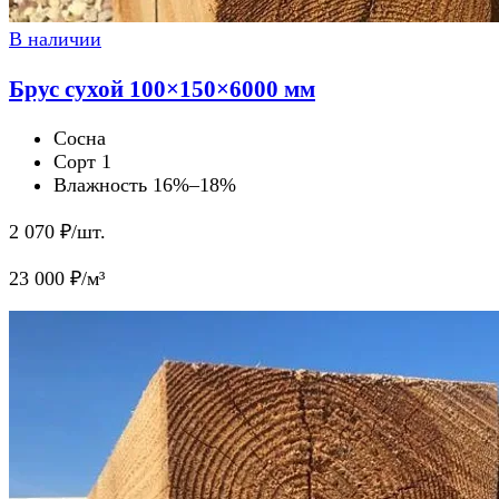
В наличии
Брус сухой 100×150×6000 мм
Сосна
Сорт 1
Влажность 16%–18%
2 070
₽/шт.
23 000
₽/м³