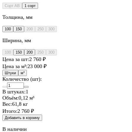
Сорт AB
1 сорт
Толщина
, мм
100
150
200
250
300
Ширина
, мм
100
150
200
250
300
Цена за шт:
2 760 ₽
Цена за м³:
23 000 ₽
Штуки
м³
Количество (шт):
В штуках:
1
Объём:
0,12 м³
Вес:
61,8 кг
Итого:
2 760 ₽
Добавить в корзину
В наличии