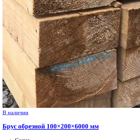
В наличии
Брус обрезной 100×200×6000 мм
Сосна