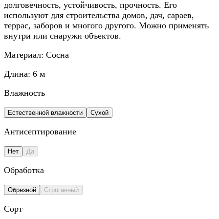
долговечность, устойчивость, прочность. Его
используют для строительства домов, дач, сараев,
террас, заборов и многого другого. Можно применять
внутри или снаружи объектов.
Материал:
Сосна
Длина:
6 м
Влажность
Естественной влажности
Сухой
Антисептирование
Нет
Да
Обработка
Обрезной
Строганный
Сорт