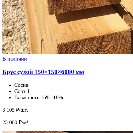
В наличии
Брус сухой 150×150×6000 мм
Сосна
Сорт 1
Влажность 16%–18%
3 105
₽/шт.
23 000
₽/м³