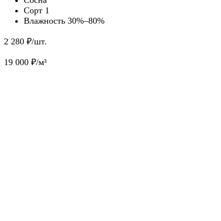
Сорт 1
Влажность 30%–80%
2 280
₽/шт.
19 000
₽/м³