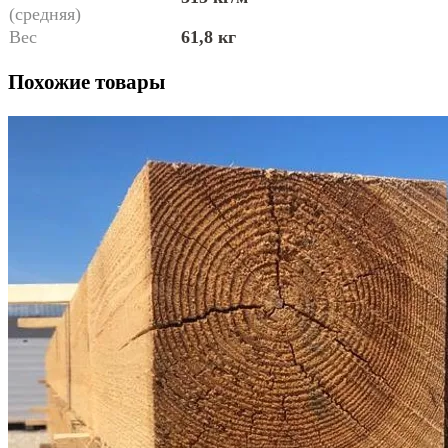
(средняя)
Вес
61,8 кг
Похожие товары