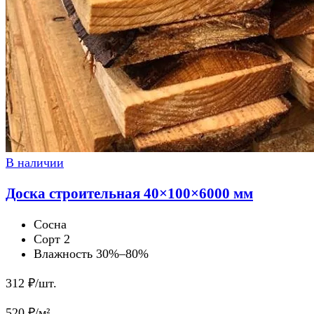
В наличии
Доска строительная 40×100×6000 мм
Сосна
Сорт 2
Влажность 30%–80%
312
₽/шт.
520
₽/м²