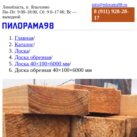
info@pilorama98.ru
Ленобласть, п. Яльгелево
8 (911) 928-28-
Пн–Пт: 9:00–18:00, Сб: 9:0–17:00, Вс —
выходной
17
Главная
/
Каталог
/
Доска
/
Доска обрезная
/
Доска 40×100×6000 мм
/
Доска обрезная 40×100×6000 мм