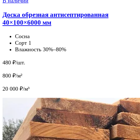
В наличии
Доска обрезная антисептированная
40×100×6000 мм
Сосна
Сорт 1
Влажность 30%–80%
480
₽/шт.
800
₽/м²
20 000
₽/м³