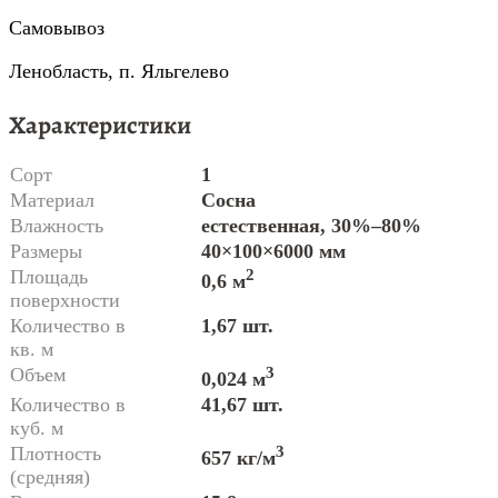
Самовывоз
Ленобласть, п. Яльгелево
Характеристики
Сорт
1
Материал
Сосна
Влажность
естественная, 30%–80%
Размеры
40×100×6000 мм
Площадь
2
0,6 м
поверхности
Количество в
1,67 шт.
кв. м
Объем
3
0,024 м
Количество в
41,67 шт.
куб. м
Плотность
3
657 кг/м
(средняя)