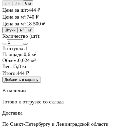
2 м
3 м
6 м
Цена за шт:
444 ₽
Цена за м²:
740 ₽
Цена за м³:
18 500 ₽
Штуки
м²
м³
Количество (шт):
В штуках:
1
Площадь:
0,6 м²
Объём:
0,024 м³
Вес:
15,8 кг
Итого:
444 ₽
Добавить в корзину
В наличии
Готово к отгрузке со склада
Доставка
По Санкт-Петербургу и Ленинградской области