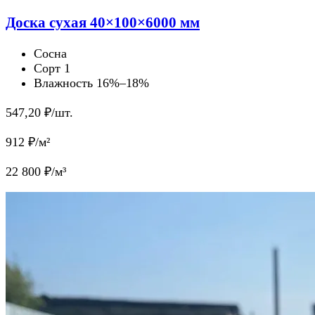
Доска сухая 40×100×6000 мм
Сосна
Сорт 1
Влажность 16%–18%
547,20
₽/шт.
912
₽/м²
22 800
₽/м³