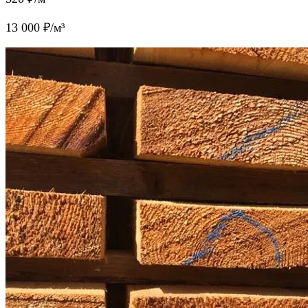
13 000
₽/м³