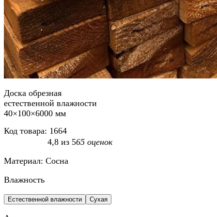
Доска обрезная
естественной влажности
40×100×6000 мм
Код товара:
1664
4,8
из
5
65
оценок
Материал:
Сосна
Влажность
Естественной влажности
Сухая