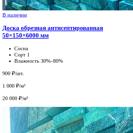
В наличии
Доска обрезная антисептированная
50×150×6000 мм
Сосна
Сорт 1
Влажность 30%–80%
900
₽/шт.
1 000
₽/м²
20 000
₽/м³