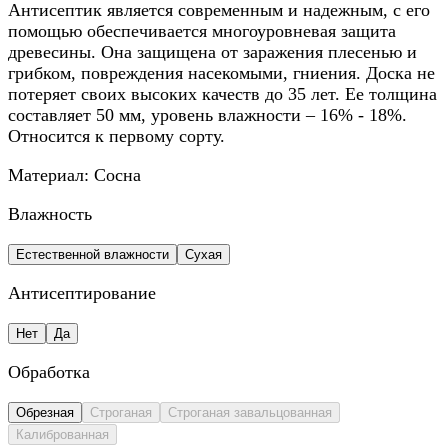
Антисептик является современным и надежным, с его
помощью обеспечивается многоуровневая защита
древесины. Она защищена от заражения плесенью и
грибком, повреждения насекомыми, гниения. Доска не
потеряет своих высоких качеств до 35 лет. Ее толщина
составляет 50 мм, уровень влажности – 16% - 18%.
Относится к первому сорту.
Материал:
Сосна
Влажность
Естественной влажности
Сухая
Антисептирование
Нет
Да
Обработка
Обрезная
Строганая
Строганая завальцованная
Калиброванная