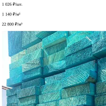
1 026
₽/шт.
1 140
₽/м²
22 800
₽/м³