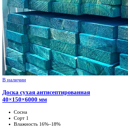
В наличии
Доска сухая антисептированная
40×150×6000 мм
Сосна
Сорт 1
Влажность 16%–18%