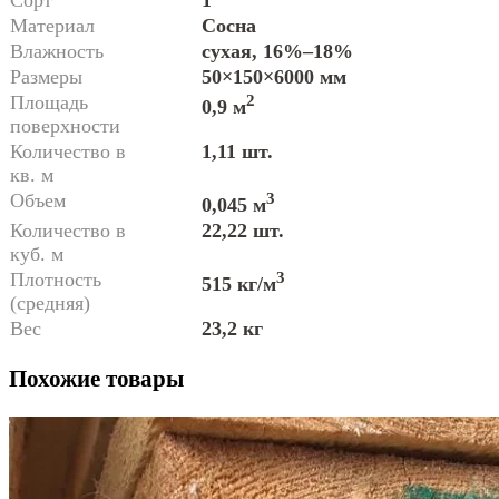
Сорт
1
Материал
Сосна
Влажность
сухая, 16%–18%
Размеры
50×150×6000 мм
Площадь
2
0,9 м
поверхности
Количество в
1,11 шт.
кв. м
Объем
3
0,045 м
Количество в
22,22 шт.
куб. м
Плотность
3
515 кг/м
(средняя)
Вес
23,2 кг
Похожие товары