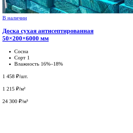
В наличии
Доска сухая антисептированная
50×200×6000 мм
Сосна
Сорт 1
Влажность 16%–18%
1 458
₽/шт.
1 215
₽/м²
24 300
₽/м³