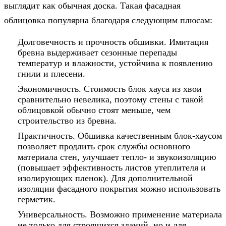
выглядит как обычная доска. Такая фасадная
облицовка популярна благодаря следующим плюсам:
Долговечность и прочность обшивки. Имитация
бревна выдерживает сезонные перепады
температур и влажности, устойчива к появлению
гнили и плесени.
Экономичность. Стоимость блок хауса из хвои
сравнительно невелика, поэтому стены с такой
облицовкой обычно стоят меньше, чем
строительство из бревна.
Практичность. Обшивка качественным блок-хаусом
позволяет продлить срок службы основного
материала стен, улучшает тепло- и звукоизоляцию
(повышает эффективность листов утеплителя и
изолирующих пленок). Для дополнительной
изоляции фасадного покрытия можно использовать
герметик.
Универсальность. Возможно применение материала
не только для строящихся зданий, но и для