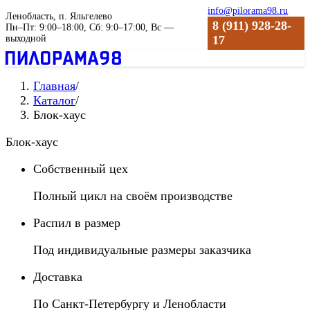
info@pilorama98.ru
Ленобласть, п. Яльгелево
8 (911) 928-28-
Пн–Пт: 9:00–18:00, Сб: 9:0–17:00, Вс —
выходной
17
Главная
/
Каталог
/
Блок-хаус
Блок-хаус
Собственный цех
Полный цикл на своём производстве
Распил в размер
Под индивидуальные размеры заказчика
Доставка
По Санкт-Петербургу и Ленобласти